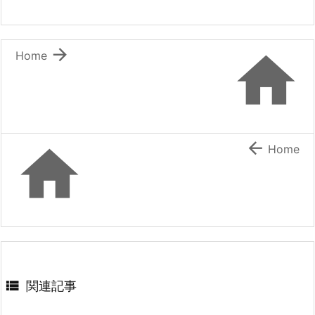
b
st
a
o
o


Home
k


Home

関連記事