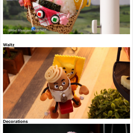
Waltz
Decorations