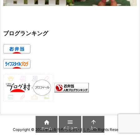
ブログランキング



メニュー
上へ
ホーム
Copyright ©
2026
e-お弁当作っちゃいました!
All Rights Reserved.
WordPress Luxeritas Theme is provided by "
Thought is free
".