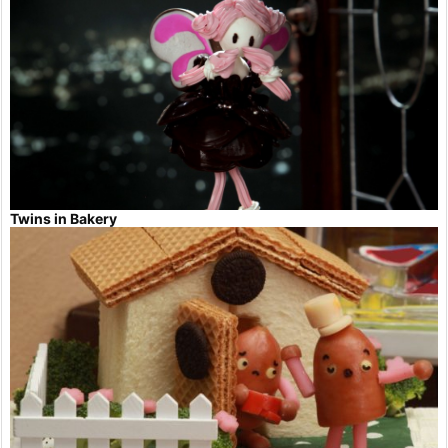
Twins in Bakery