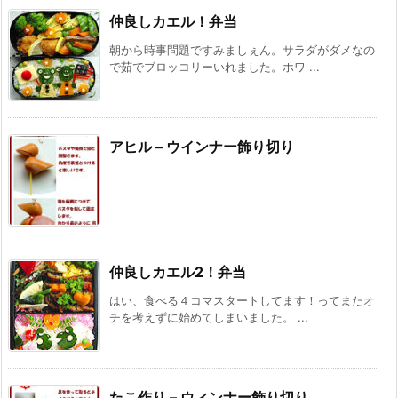
仲良しカエル！弁当
朝から時事問題ですみましぇん。サラダがダメなの
で茹でブロッコリーいれました。ホワ ...
アヒル – ウインナー飾り切り
仲良しカエル2！弁当
はい、食べる４コマスタートしてます！ってまたオ
チを考えずに始めてしまいました。 ...
たこ作り – ウィンナー飾り切り