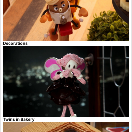
Decorations
Twins in Bakery