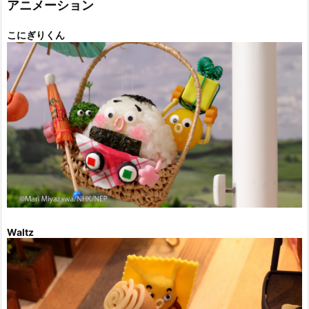
アニメーション
こにぎりくん
Waltz