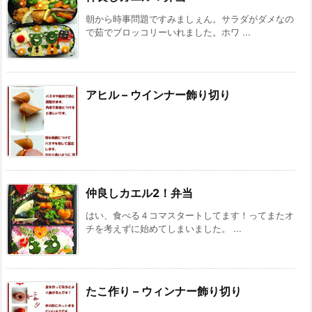
朝から時事問題ですみましぇん。サラダがダメなの
で茹でブロッコリーいれました。ホワ ...
アヒル – ウインナー飾り切り
仲良しカエル2！弁当
はい、食べる４コマスタートしてます！ってまたオ
チを考えずに始めてしまいました。 ...
たこ作り – ウィンナー飾り切り