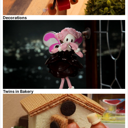
Decorations
Twins in Bakery