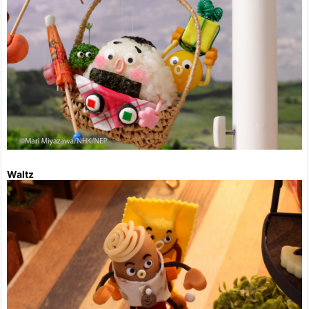
Waltz