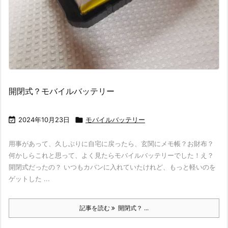
開閉式？モバイルバッテリー

2024年10月23日

モバイルバッテリー
用事があって、久しぶりに自宅に戻ったら、玄関にメモ帳？お財布？
何かしらこれと思って、よく見たらモバイルバッテリーでした！え？
開閉式だったの？ いつもカバンに入れていたけれど、もっと軽いのを
ゲットした ...
記事を読む
開閉式？ ...