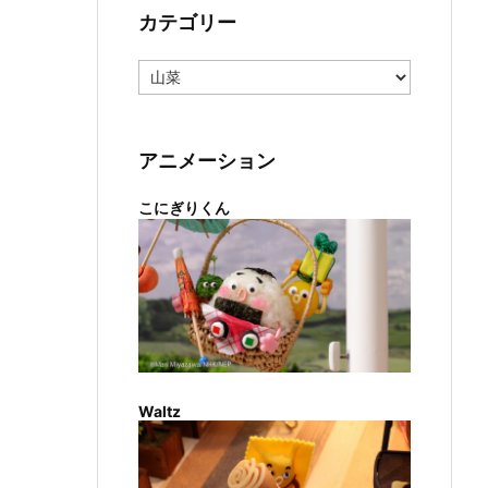
カテゴリー
カ
テ
ゴ
リ
ー
アニメーション
こにぎりくん
Waltz