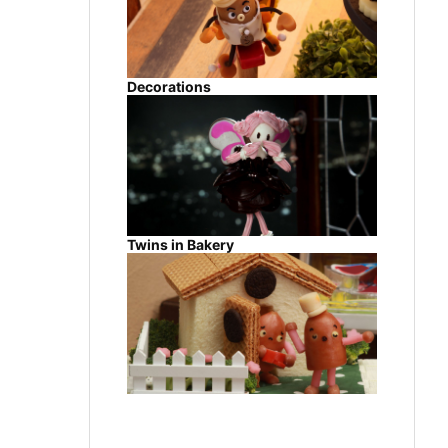
Decorations
Twins in Bakery