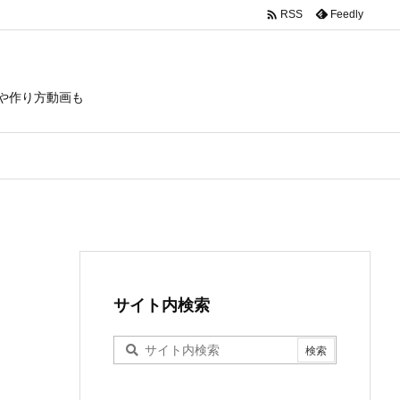

Feedly
RSS
や作り方動画も
サイト内検索