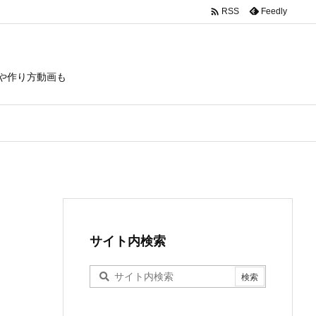

Feedly
RSS
や作り方動画も
サイト内検索