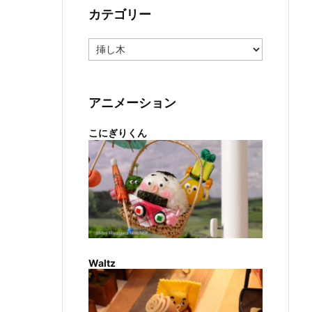
カテゴリー
カ
テ
ゴ
リ
ー
アニメーション
こにぎりくん
Waltz