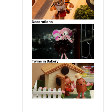
Decorations
Twins in Bakery