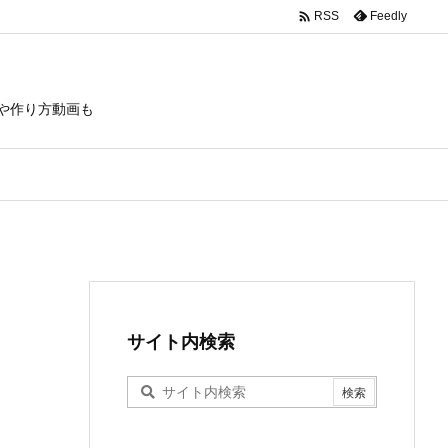

Feedly
RSS
や作り方動画も
サイト内検索