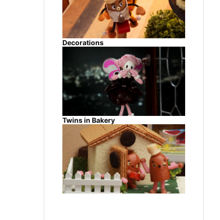
Decorations
Twins in Bakery