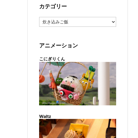
カテゴリー
カ
テ
ゴ
リ
ー
アニメーション
こにぎりくん
Waltz