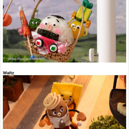
Waltz