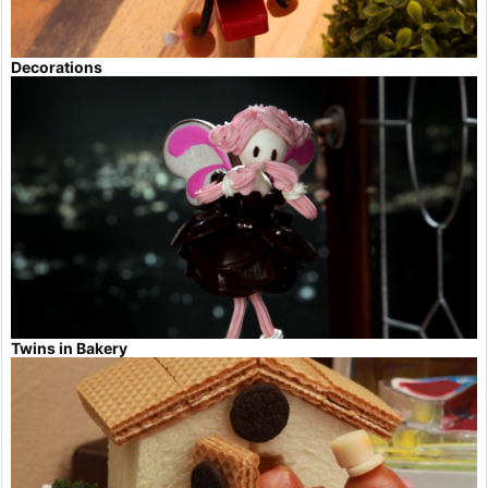
Decorations
Twins in Bakery