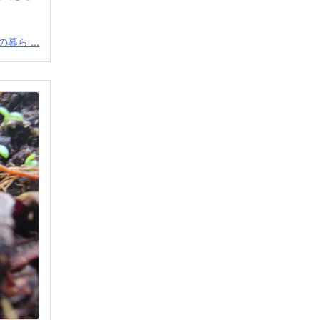
暮ら ...