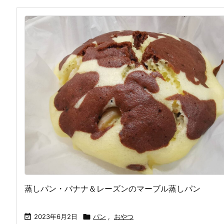
蒸しパン・バナナ＆レーズンのマーブル蒸しパン

2023年6月2日

パン
,
おやつ