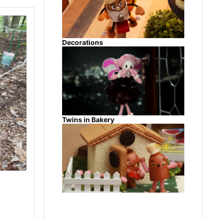
Decorations
Twins in Bakery