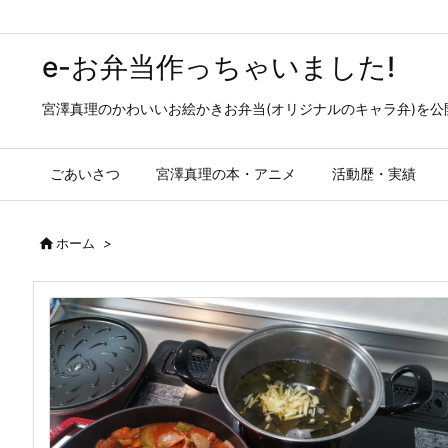
e-お弁当作っちゃいました!
宮澤真理のかわいいお絵かきお弁当(オリジナルのキャラ弁)を
ごあいさつ
宮澤真理の本・アニメ
活動歴・実績

ホーム
>