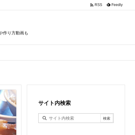

Feedly
RSS
や作り方動画も
サイト内検索