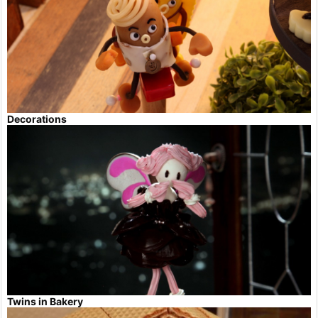
Decorations
Twins in Bakery