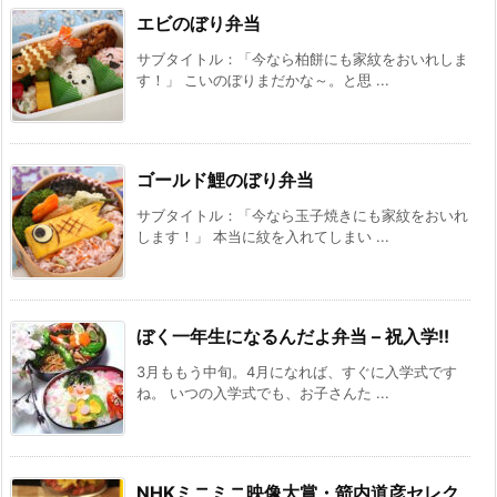
エビのぼり弁当
サブタイトル：「今なら柏餅にも家紋をおいれしま
す！」 こいのぼりまだかな～。と思 ...
ゴールド鯉のぼり弁当
サブタイトル：「今なら玉子焼きにも家紋をおいれ
します！」 本当に紋を入れてしまい ...
ぼく一年生になるんだよ弁当 – 祝入学!!
3月ももう中旬。4月になれば、すぐに入学式です
ね。 いつの入学式でも、お子さんた ...
NHKミニミニ映像大賞・箭内道彦セレク