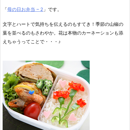
「
母の日お弁当 – 2
」です。
文字とハートで気持ちを伝えるのもすてき！季節の山椒の
葉を並べるのもさわやか。花は本物のカーネーションも添
えちゃうってことで・・・♪