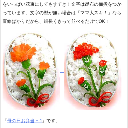
をいっぱい花束にしてもすてき！文字は昆布の佃煮をつか
っています。文字の型が無い場合は「ママ大スキ！」なら
直線ばかりだから、細長くきって並べるだけでOK！
「
母の日お弁当 – 1
」です。