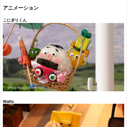
ー
アニメーション
こにぎりくん
Waltz