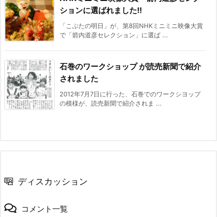
ションに選ばれました!!
「こぶたの明日」が、第8回NHKミニミニ映像大賞
で「箭内道彦セレクション」に選ば ...
石巻のワークショップ が読売新聞で紹介
されました
2012年7月7日に行った、石巻でのワークシヨップ
の模様が、読売新聞で紹介されま ...
ディスカッション
コメント一覧