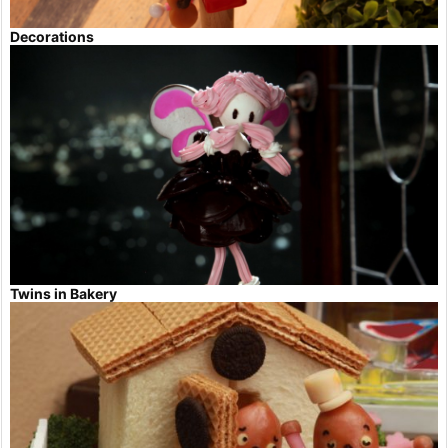
Decorations
Twins in Bakery