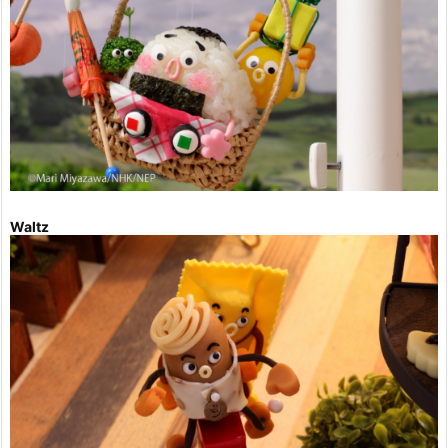
Waltz