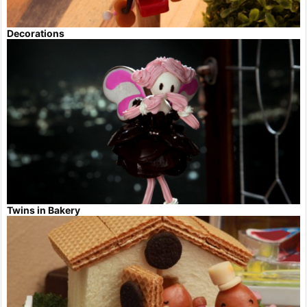
Decorations
Twins in Bakery