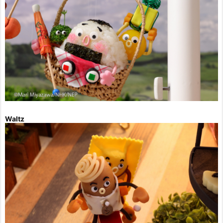
Waltz