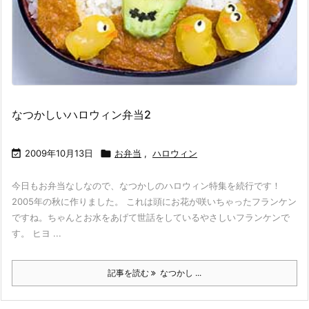
なつかしいハロウィン弁当2

2009年10月13日

お弁当
,
ハロウィン
今日もお弁当なしなので、なつかしのハロウィン特集を続行です！
2005年の秋に作りました。 これは頭にお花が咲いちゃったフランケン
ですね。ちゃんとお水をあげて世話をしているやさしいフランケンで
す。 ヒヨ ...
記事を読む
なつかし ...