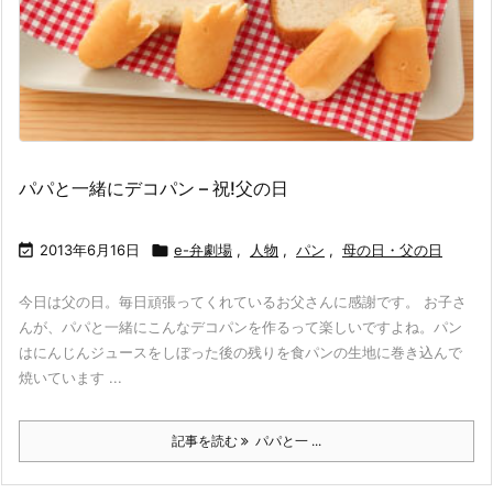
パパと一緒にデコパン – 祝!父の日

2013年6月16日

e-弁劇場
,
人物
,
パン
,
母の日・父の日
今日は父の日。毎日頑張ってくれているお父さんに感謝です。 お子さ
んが、パパと一緒にこんなデコパンを作るって楽しいですよね。パン
はにんじんジュースをしぼった後の残りを食パンの生地に巻き込んで
焼いています ...
記事を読む
パパと一 ...