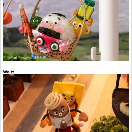
Waltz