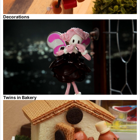
Decorations
Twins in Bakery