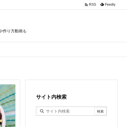

Feedly
RSS
や作り方動画も
サイト内検索