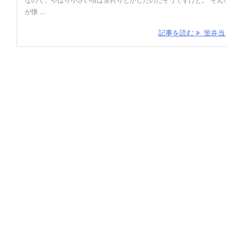
が懐 ...
記事を読む
蛍弁当 &