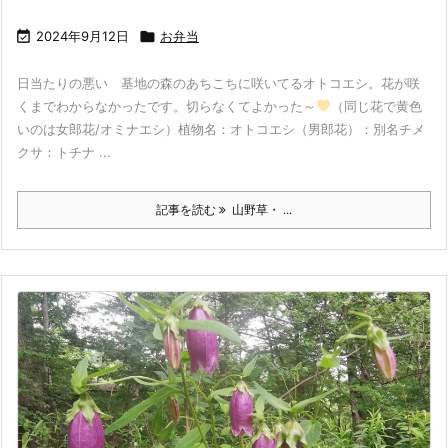

2024年9月12日

お弁当
日当たりの悪い 基地の森のあちこちに咲いてるオトコエシ。花が咲
くまでわからなかったです。切らなくてよかった～
（同じ花で黄色
いのは女郎花/オミナエシ）植物名：オトコエシ（男郎花）：別名チメ
クサ：トチナ ...
記事を読む
山野草・ ...