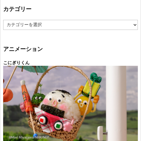
カテゴリー
カ
テ
ゴ
リ
ー
アニメーション
こにぎりくん