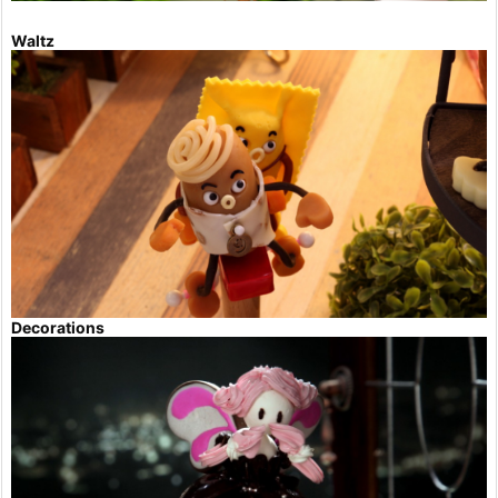
Waltz
Decorations