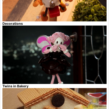
Decorations
Twins in Bakery