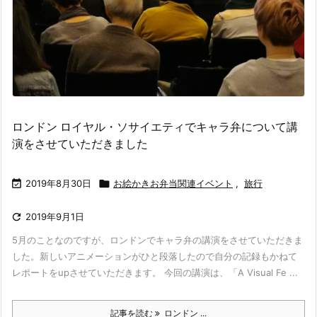
ロンドン ロイヤル・ソサイエティでキャラ弁について講
演をさせていただきました

2019年8月30日

お絵かきお弁当関連イベント
,
旅行

2019年9月1日
5月のことなのですが、ロンドンでキャラ弁の講演をさせていただきま
した。新しいアニメーションがひと段落したので自分の記録もかねて
レポートをupさせていただきます。 今回の講演は、「A Visual Fe ...
記事を読む
ロンドン ...