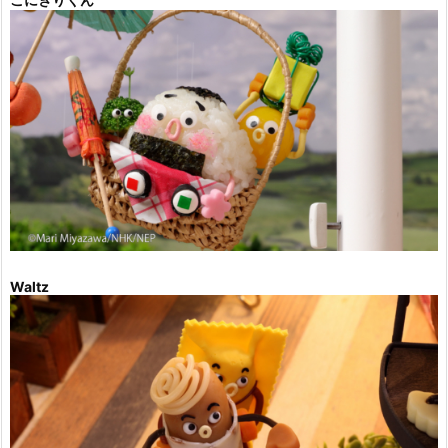
Waltz