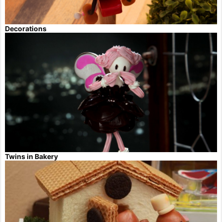
Decorations
Twins in Bakery