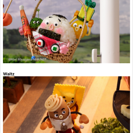
Waltz