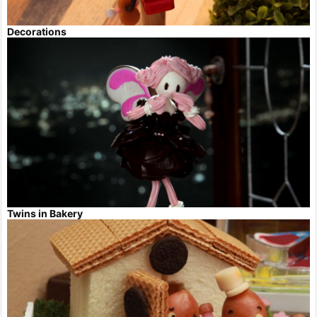
Decorations
Twins in Bakery