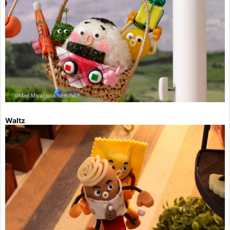
Waltz