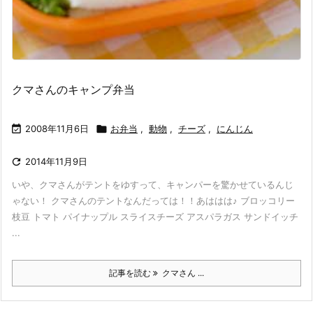
クマさんのキャンプ弁当

2008年11月6日

お弁当
,
動物
,
チーズ
,
にんじん

2014年11月9日
いや、クマさんがテントをゆすって、キャンパーを驚かせているんじ
ゃない！ クマさんのテントなんだっては！！あははは♪ ブロッコリー
枝豆 トマト パイナップル スライスチーズ アスパラガス サンドイッチ
...
記事を読む
クマさん ...