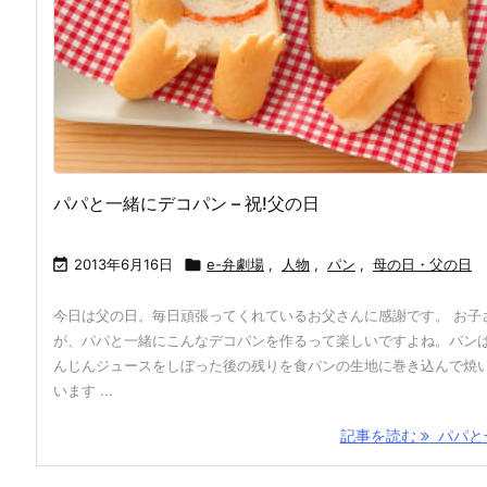
パパと一緒にデコパン – 祝!父の日

2013年6月16日

e-弁劇場
,
人物
,
パン
,
母の日・父の日
今日は父の日。毎日頑張ってくれているお父さんに感謝です。 お子
が、パパと一緒にこんなデコパンを作るって楽しいですよね。パン
んじんジュースをしぼった後の残りを食パンの生地に巻き込んで焼
います ...
記事を読む
パパと一 