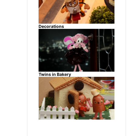
Decorations
Twins in Bakery