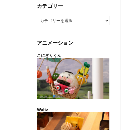
カテゴリー
カ
テ
ゴ
リ
ー
アニメーション
こにぎりくん
Waltz