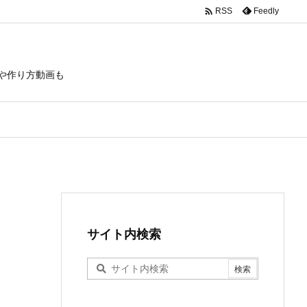

Feedly
RSS
や作り方動画も
サイト内検索