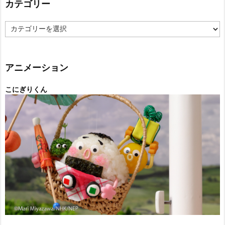
カテゴリー
カ
テ
ゴ
リ
ー
アニメーション
こにぎりくん