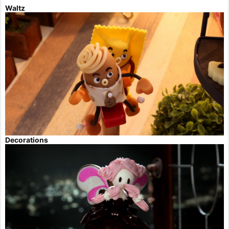
Waltz
Decorations