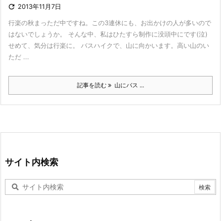

2013年11月7日
行楽の秋まっただ中ですね。この3連休にも、お出かけの人が多いので
はないでしょうか。 そんな中、私はひたすら制作に没頭中にです(泣)
せめて、気分は行楽に。 バスハイクで、山に向かいます。高い山のい
ただ ...
記事を読む
山にバス ...
サイト内検索