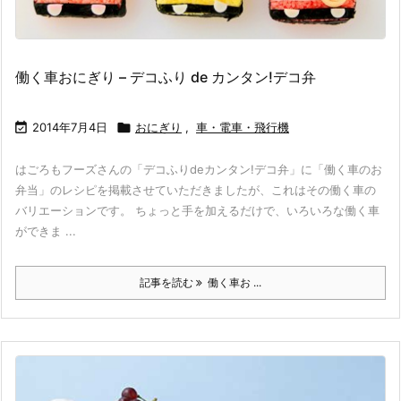
働く車おにぎり – デコふり de カンタン!デコ弁

2014年7月4日

おにぎり
,
車・電車・飛行機
はごろもフーズさんの「デコふりdeカンタン!デコ弁」に「働く車のお
弁当」のレシピを掲載させていただきましたが、これはその働く車の
バリエーションです。 ちょっと手を加えるだけで、いろいろな働く車
ができま ...
記事を読む
働く車お ...