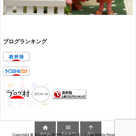
ブログランキング



メニュー
上へ
ホーム
Copyright ©
2026
e-お弁当作っちゃいました!
All Rights Reserved.