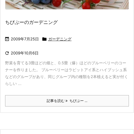
ちびぶーのガーデニング

2009年7月25日

ガーデニング

2009年10月6日
野菜を育てる3畳ほどの畑と、0.5畳（爆）ほどのブルーベリーのコー
ナーを作りました。 ブルーベリーはラビットアイ系とハイブッシュ系
などのグループがあり、同じグループ内の種類を2本植えると実が付く
らしい ...
記事を読む
ちびぶー ...