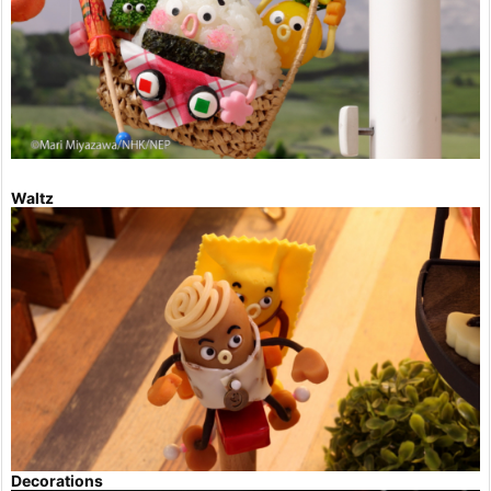
Waltz
Decorations