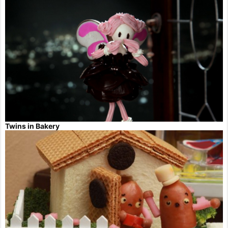
Twins in Bakery