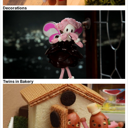
Decorations
Twins in Bakery