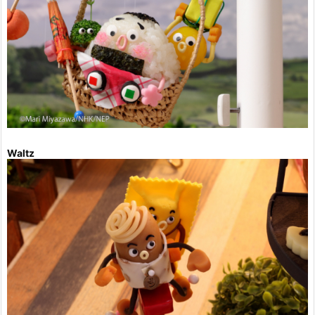
Waltz