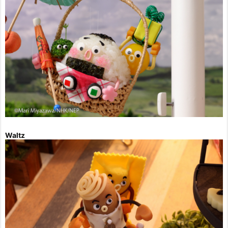
Waltz