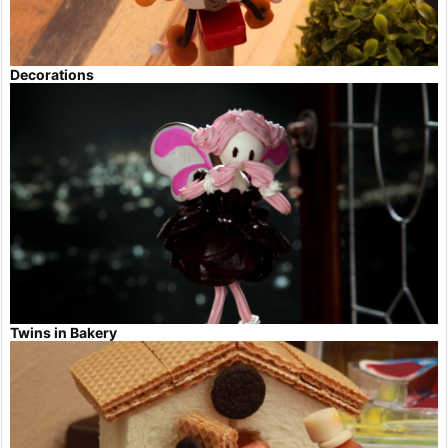
Decorations
Twins in Bakery