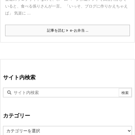
いると、食べる係りさんが一言。 「いっそ、ブログに作りかえちゃえ
ば」 気楽に ...
記事を読む
e-お弁当 ...
サイト内検索
カテゴリー
カ
テ