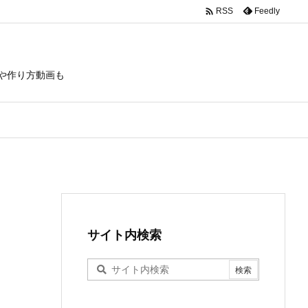

Feedly
RSS
や作り方動画も
サイト内検索