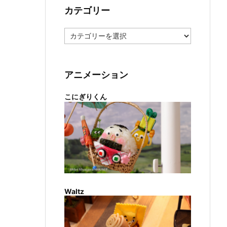
カテゴリー
カ
テ
ゴ
リ
ー
アニメーション
こにぎりくん
Waltz