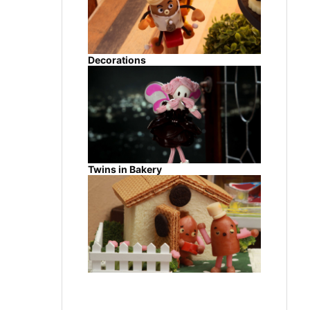
Decorations
Twins in Bakery