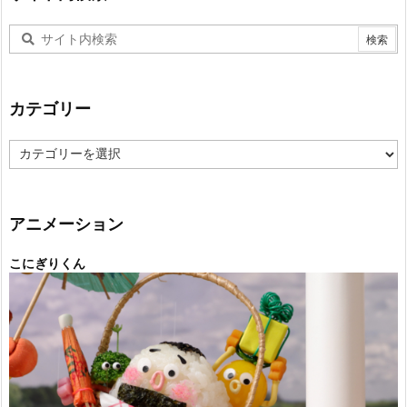
カテゴリー
カ
テ
ゴ
リ
ー
アニメーション
こにぎりくん