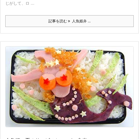
じがして、ロ ...
記事を読む
人魚姫弁 ...