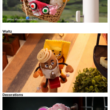
Waltz
Decorations