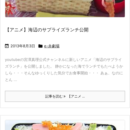
【アニメ】海辺のサプライズランチ公開

2013年8月3日

e-弁劇場
youtubeの宮澤真理公式チャンネルに新しいアニメ「海辺のサプライ
ズランチ」を公開しました。 静かになった海でランチでもたべようか
しら・・・そんなゆっくりした気分でお食事開始・・・ あぁ、なのに
とん ...
記事を読む
【アニメ ...