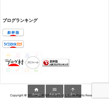
ブログランキング



メニュー
上へ
ホーム
Copyright ©
2026
e-お弁当作っちゃいました!
All Rights Reserved.
WordPress Luxeritas Theme is provided by "
Thought is free
".