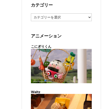
カテゴリー
カ
テ
ゴ
リ
ー
アニメーション
こにぎりくん
Waltz