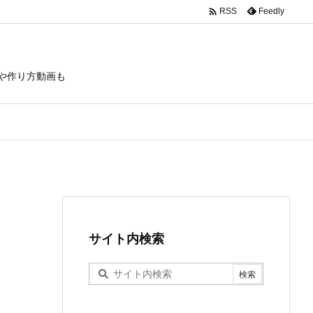

Feedly
RSS
や作り方動画も
サイト内検索