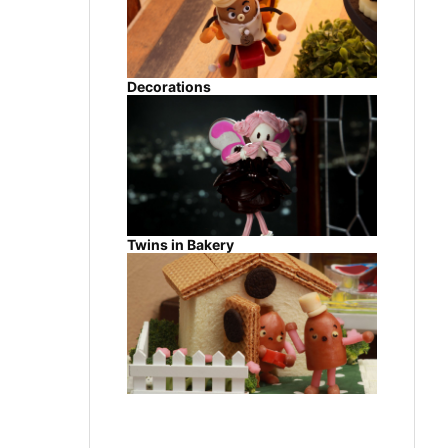
Decorations
Twins in Bakery