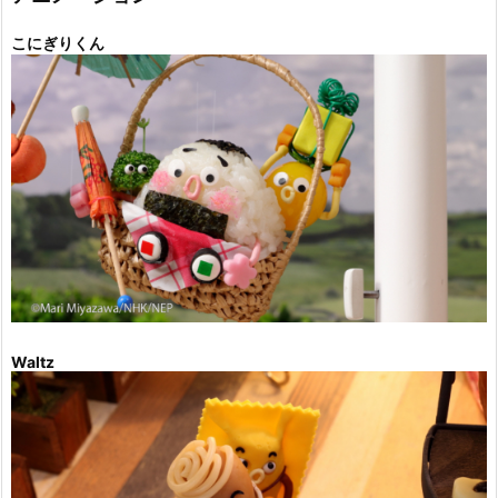
こにぎりくん
Waltz