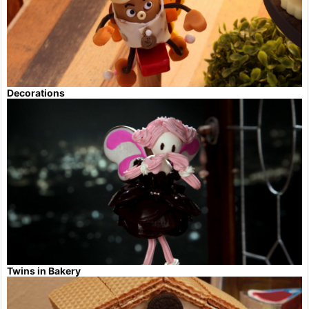
Decorations
Twins in Bakery