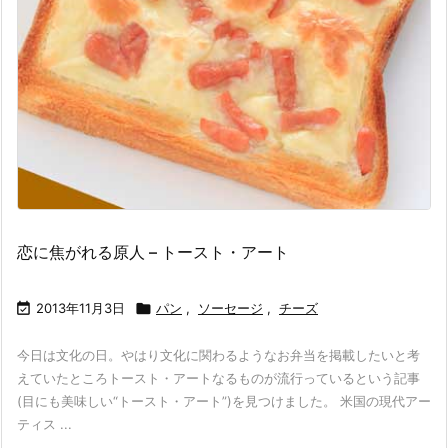
恋に焦がれる原人 – トースト・アート

2013年11月3日

パン
,
ソーセージ
,
チーズ
今日は文化の日。やはり文化に関わるようなお弁当を掲載したいと考
えていたところトースト・アートなるものが流行っているという記事
(目にも美味しい“トースト・アート”)を見つけました。 米国の現代アー
ティス ...