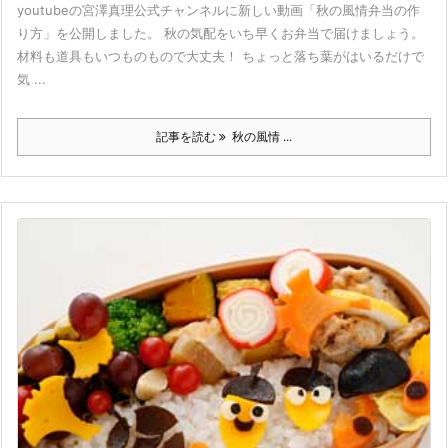
youtubeの宮澤真理公式チャンネルに新しい動画「秋の風情弁当の作
り方」を公開しました。 秋の気配をいち早くお弁当で届けましょう。
材料も道具もいつものもので大丈夫！ ちょっと落ち葉がはいるだけで
気 ...
記事を読む
秋の風情 ...