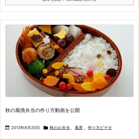
秋の風情弁当の作り方動画を公開

2013年8月20日

秋のお弁当
,
風景
,
作り方ビデオ