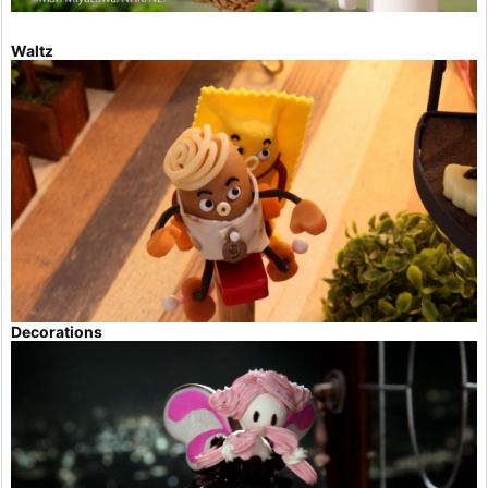
Waltz
Decorations