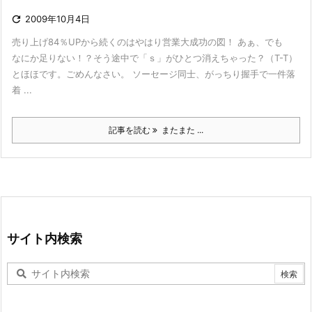

2009年10月4日
売り上げ84％UPから続くのはやはり営業大成功の図！ あぁ、でも
なにか足りない！？そう途中で「ｓ」がひとつ消えちゃった？（T-T）
とほほです。ごめんなさい。 ソーセージ同士、がっちり握手で一件落
着 ...
記事を読む
またまた ...
サイト内検索