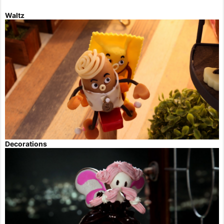
Waltz
Decorations