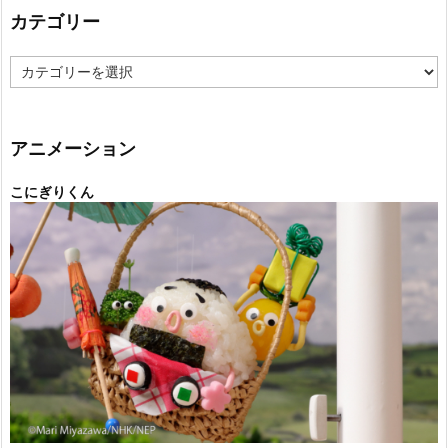
カテゴリー
カ
テ
ゴ
リ
ー
アニメーション
こにぎりくん