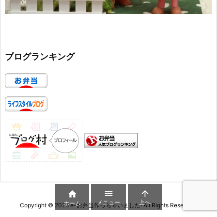
ブログランキング



メニュー
上へ
ホーム
Copyright ©
2026
e-お弁当作っちゃいました!
All Rights Reserved.