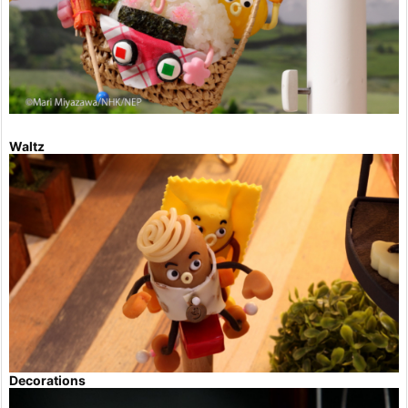
Waltz
Decorations