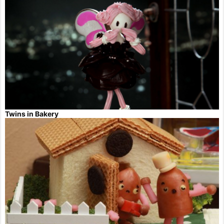
Twins in Bakery