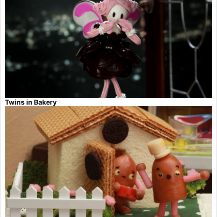
Twins in Bakery