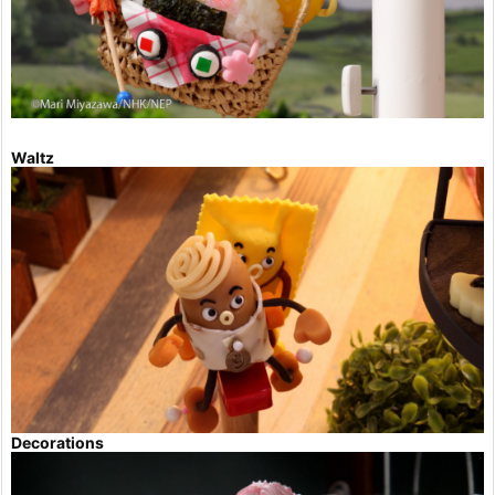
Waltz
Decorations