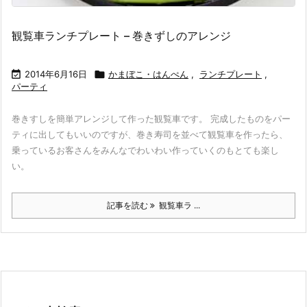
観覧車ランチプレート – 巻きずしのアレンジ

2014年6月16日

かまぼこ・はんぺん
,
ランチプレート
,
パーティ
巻きすしを簡単アレンジして作った観覧車です。 完成したものをパー
ティに出してもいいのですが、巻き寿司を並べて観覧車を作ったら、
乗っているお客さんをみんなでわいわい作っていくのもとても楽し
い。
記事を読む
観覧車ラ ...