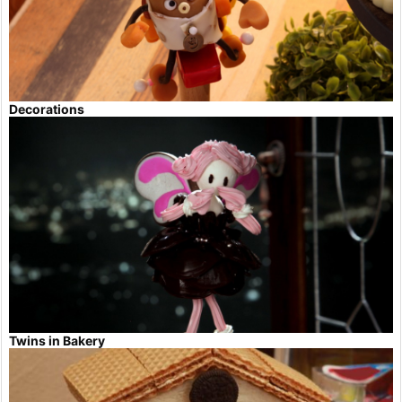
Decorations
Twins in Bakery