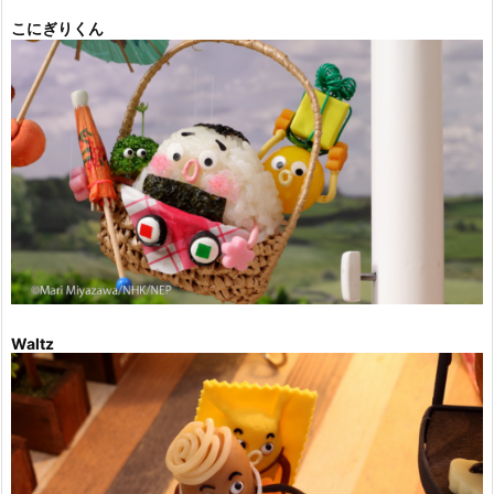
こにぎりくん
Waltz