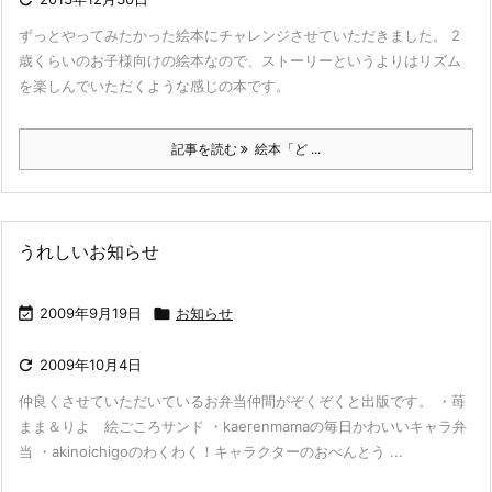
ずっとやってみたかった絵本にチャレンジさせていただきました。 2
歳くらいのお子様向けの絵本なので、ストーリーというよりはリズム
を楽しんでいただくような感じの本です。
記事を読む
絵本「ど ...
うれしいお知らせ

2009年9月19日

お知らせ

2009年10月4日
仲良くさせていただいているお弁当仲間がぞくぞくと出版です。 ・苺
まま＆りよ 絵ごころサンド ・kaerenmamaの毎日かわいいキャラ弁
当 ・akinoichigoのわくわく！キャラクターのおべんとう ...