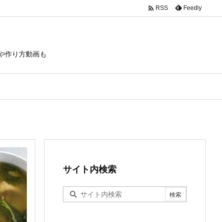

Feedly
RSS
や作り方動画も
サイト内検索