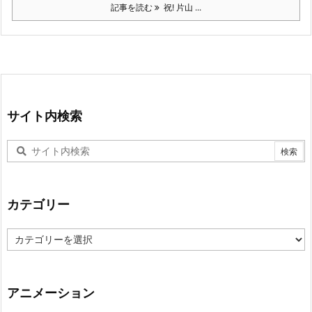
記事を読む
祝! 片山 ...
サイト内検索
カテゴリー
カ
テ
ゴ
リ
ー
アニメーション