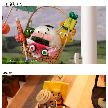
こにぎりくん
Waltz