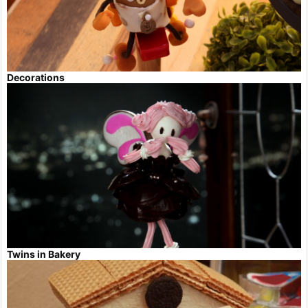
Decorations
Twins in Bakery