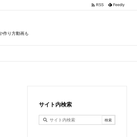

Feedly
RSS
や作り方動画も
サイト内検索