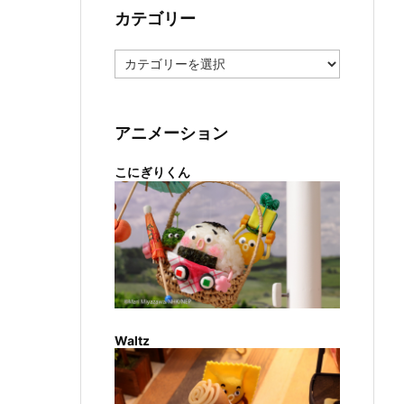
カテゴリー
カ
テ
ゴ
リ
ー
アニメーション
こにぎりくん
Waltz