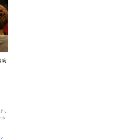
講演
まし
レポ
...