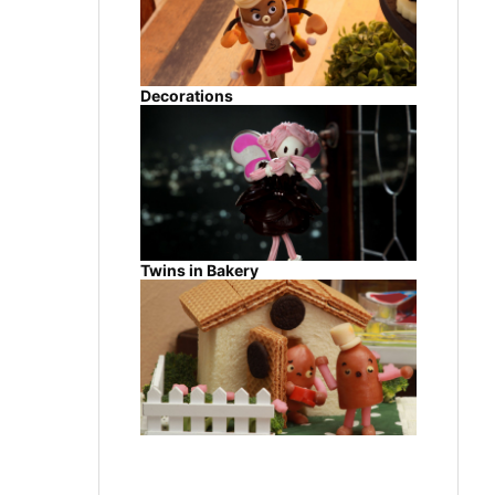
Decorations
Twins in Bakery