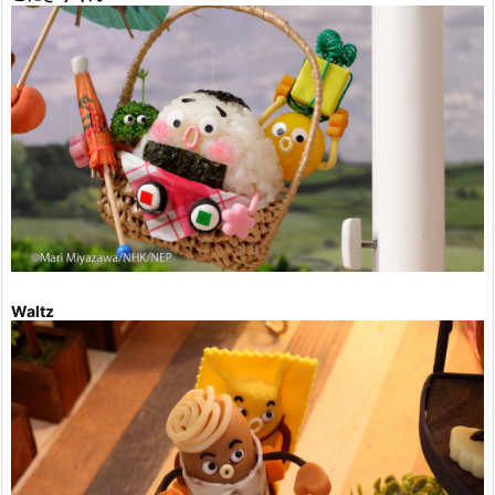
Waltz