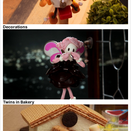
Decorations
Twins in Bakery