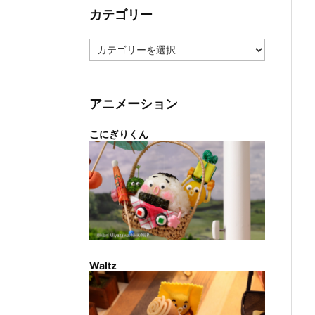
カテゴリー
カ
テ
ゴ
リ
ー
アニメーション
こにぎりくん
Waltz