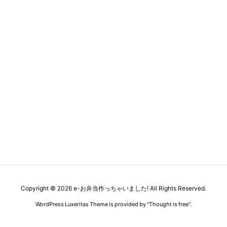
Copyright ©
2026
e-お弁当作っちゃいました!
All Rights Reserved.
WordPress Luxeritas Theme is provided by "
Thought is free
".