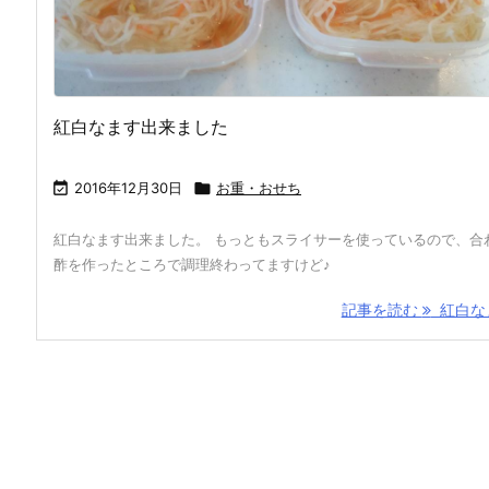
紅白なます出来ました

2016年12月30日

お重・おせち
紅白なます出来ました。 もっともスライサーを使っているので、合
酢を作ったところで調理終わってますけど♪
記事を読む
紅白なま 