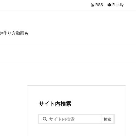

Feedly
RSS
や作り方動画も
サイト内検索