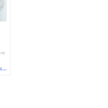
わせ
...