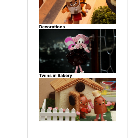
Decorations
Twins in Bakery