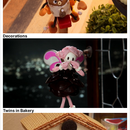
Decorations
Twins in Bakery