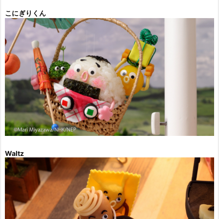
こにぎりくん
Waltz