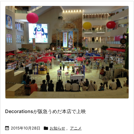
Decorationsが阪急うめだ本店で上映

2015年10月28日

お知らせ
,
アニメ