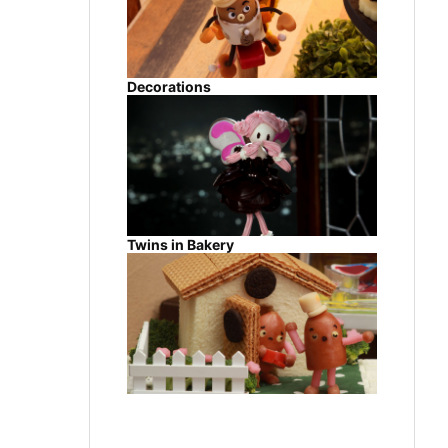
Decorations
Twins in Bakery