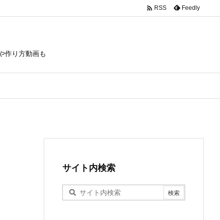

Feedly
RSS
や作り方動画も
サイト内検索