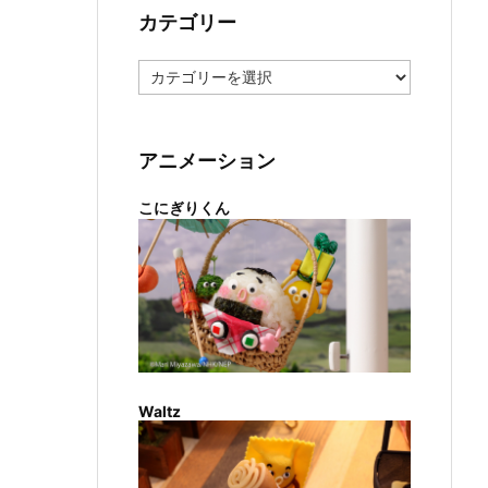
カテゴリー
カ
テ
ゴ
リ
ー
アニメーション
こにぎりくん
Waltz