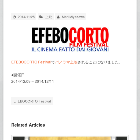
2014/11/25
上映
Mari Miyazawa
EFEBOCORTO Festival
で
パノラマ上映
されることになりました。
●開催日
2014/12/09 – 2014/12/11
EFEBOCORTO Festival
Related Articles