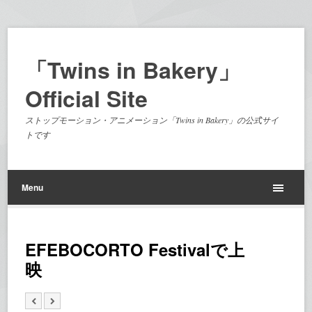
「Twins in Bakery」
Official Site
ストップモーション・アニメーション「Twins in Bakery」の公式サイ
トです
Menu
EFEBOCORTO Festivalで上
映