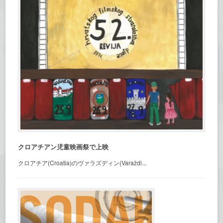
クロアチアン児童映画祭で上映
クロアチア(Croatia)のヴァラズディン(Varaždi...