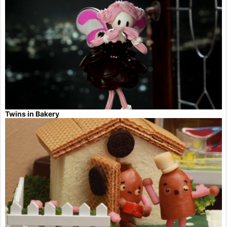
Twins in Bakery