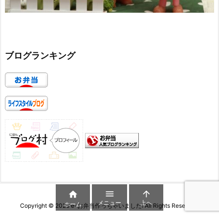
ブログランキング



メニュー
上へ
ホーム
Copyright ©
2026
e-お弁当作っちゃいました!
All Rights Reserved.