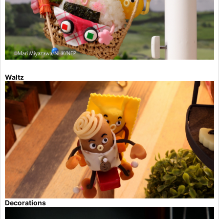
Waltz
Decorations