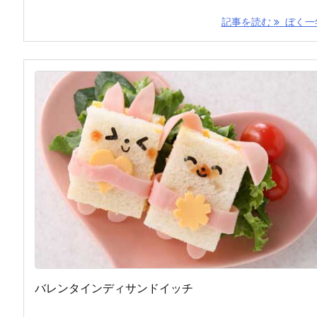
記事を読む
ぼく一年 
バレンタインディサンドイッチ