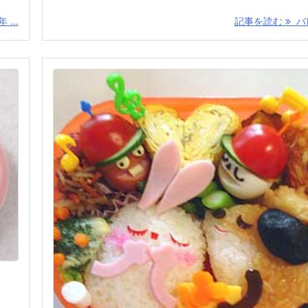
...
記事を読む
バレ