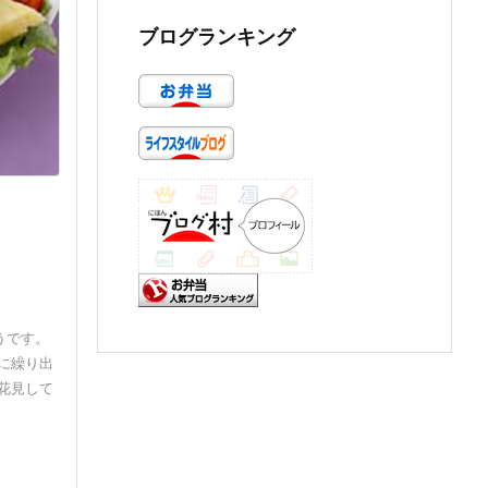
ブログランキング
うです。
に繰り出
花見して