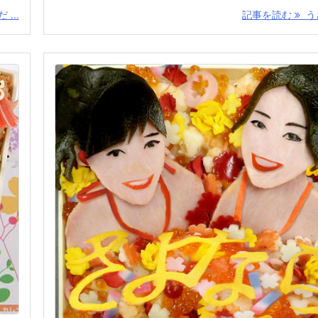
...
記事を読む
うさ