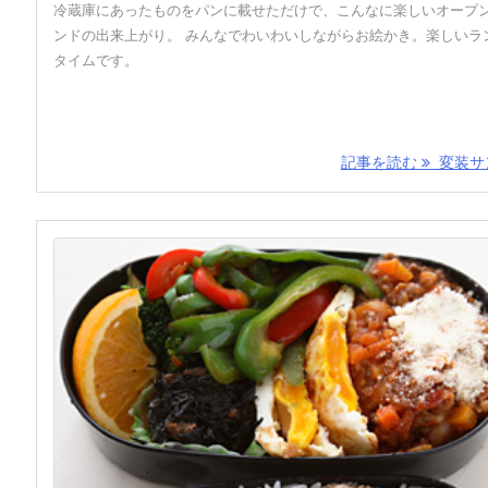
冷蔵庫にあったものをパンに載せただけで、こんなに楽しいオープ
ンドの出来上がり。 みんなでわいわいしながらお絵かき。楽しいラ
タイムです。
記事を読む
変装サン 