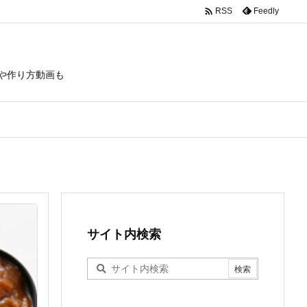

Feedly
RSS
や作り方動画も
サイト内検索