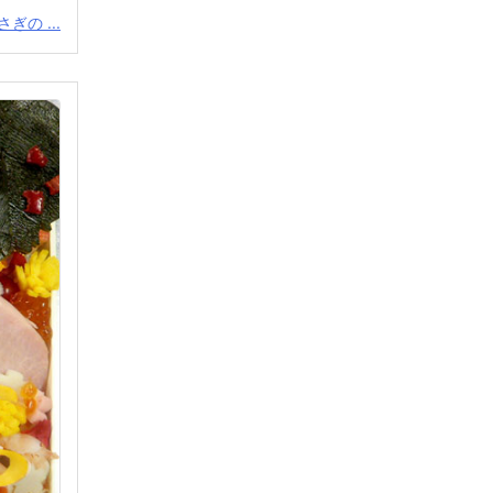
ぎの ...