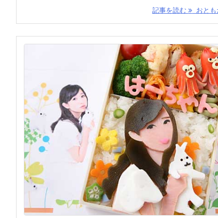
記事を読む
おともだ 