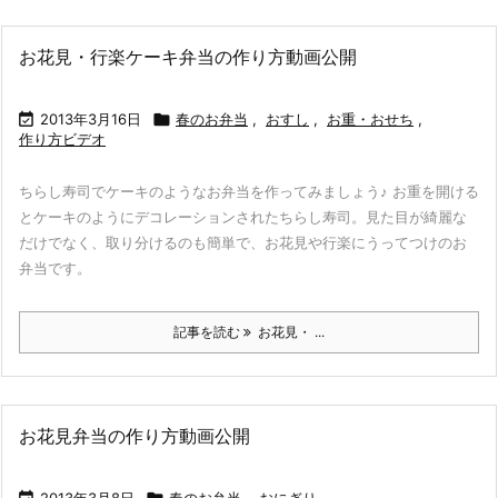
お花見・行楽ケーキ弁当の作り方動画公開

2013年3月16日

春のお弁当
,
おすし
,
お重・おせち
,
作り方ビデオ
ちらし寿司でケーキのようなお弁当を作ってみましょう♪ お重を開ける
とケーキのようにデコレーションされたちらし寿司。見た目が綺麗な
だけでなく、取り分けるのも簡単で、お花見や行楽にうってつけのお
弁当です。
記事を読む
お花見・ ...
お花見弁当の作り方動画公開