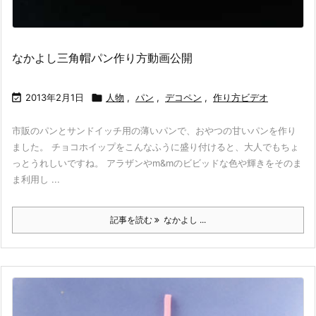
なかよし三角帽パン作り方動画公開

2013年2月1日

人物
,
パン
,
デコペン
,
作り方ビデオ
市販のパンとサンドイッチ用の薄いパンで、おやつの甘いパンを作り
ました。 チョコホイップをこんなふうに盛り付けると、大人でもちょ
っとうれしいですね。 アラザンやm&mのビビッドな色や輝きをそのま
ま利用し ...
記事を読む
なかよし ...