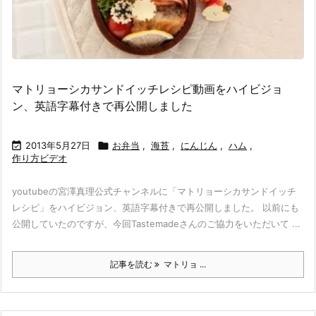
マトリョーシカサンドイッチレシピ動画をハイビジョ
ン、英語字幕付きで再公開しました

2013年5月27日

お弁当
,
海苔
,
にんじん
,
ハム
,
作り方ビデオ
youtubeの宮澤真理公式チャンネルに「マトリョーシカサンドイッチ
レシピ」をハイビジョン、英語字幕付きで再公開しました。 以前にも
公開していたのですが、今回Tastemadeさんのご協力をいただいて ...
記事を読む
マトリョ ...