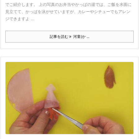
でご紹介します。 上の写真のお弁当やかっぱの湯では、ご飯を水面に
見立てて、かっぱを泳がせていますが、カレーやシチューでもアレン
ジできますよ ...
記事を読む
河童(か ...