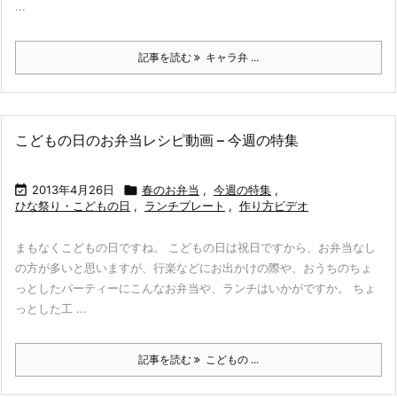
...
記事を読む
キャラ弁 ...
こどもの日のお弁当レシピ動画 – 今週の特集

2013年4月26日

春のお弁当
,
今週の特集
,
ひな祭り・こどもの日
,
ランチプレート
,
作り方ビデオ
まもなくこどもの日ですね。 こどもの日は祝日ですから、お弁当なし
の方が多いと思いますが、行楽などにお出かけの際や、おうちのちょ
っとしたパーティーにこんなお弁当や、ランチはいかがですか。 ちょ
っとした工 ...
記事を読む
こどもの ...