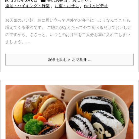

2013年3月8日

春のお弁当
,
おにぎり
,
遠足・ハイキング・行楽
,
お重・おせち
,
作り方ビデオ
お天気のいい朝、急に思い立って戸外でお弁当にしようなんてことも
増えてくる季節です。 ご馳走がなくたって外で食べるだけでおいしい
のですから、ささっと、いつものお弁当を二人分お重に入れてしまい
ましょう。 ...
記事を読む
お花見弁 ...