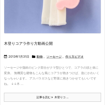
木登りコアラ作り方動画公開

2013年1月31日

動物
,
ソーセージ
,
作り方ビデオ
ソーセージや蒲鉾のピンク部分がクマ型ひとつで、コアラの頭と体に
変身。 無機質な建物もこんな風にコアラが抱きつけば、急にかわいく
なっちゃいます。 アスパラガスなど野菜に抱きつかせてもいいです
ね。 ↓↓木 ...
記事を読む
木登りコ ...