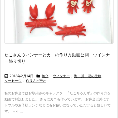
たこさんウィンナーとカニの作り方動画公開 – ウインナ
ー飾り切り

2013年2月14日

魚介
,
ウィンナー
,
海・川・湖の生物
,
ソーセージ
,
作り方ビデオ
私のお弁当ではお馴染みのキャラクター「たこちゃんず」の作り方を
動画で解説しました。 さらにカニも作っています。 お弁当以外にオー
ドブルやお子様ランチなどにもお使いになっていただけると嬉しいで
す。 ↓↓ ...