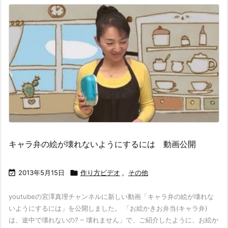
キャラ弁の絵が壊れないようにするには 動画公開

2013年5月15日

作り方ビデオ
,
その他
youtubeの宮澤真理チャンネルに新しい動画「キャラ弁の絵が壊れな
いようにするには」を公開しました。 「お絵かきお弁当(キャラ弁)
は、途中で壊れないの? – 壊れません」で、ご紹介したように、お絵か