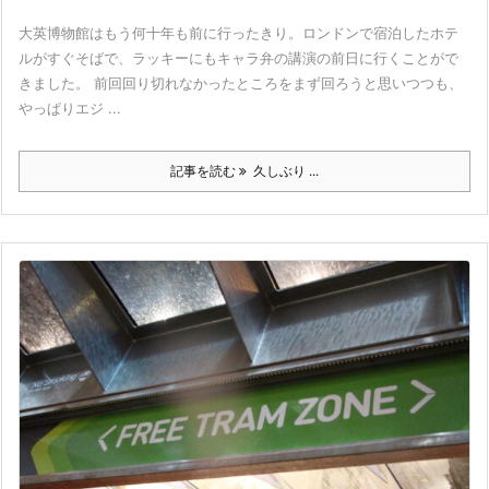
大英博物館はもう何十年も前に行ったきり。ロンドンで宿泊したホテ
ルがすぐそばで、ラッキーにもキャラ弁の講演の前日に行くことがで
きました。 前回回り切れなかったところをまず回ろうと思いつつも、
やっぱりエジ ...
記事を読む
久しぶり ...