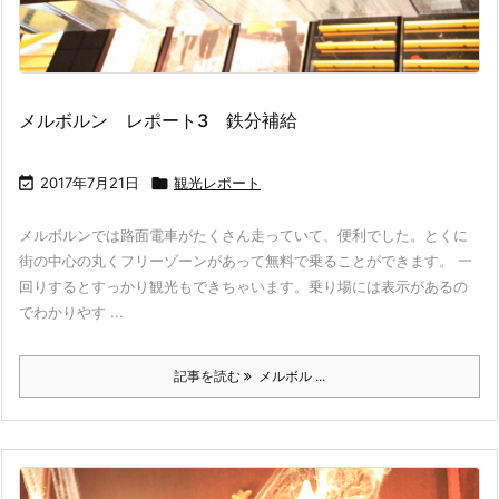
メルボルン レポート3 鉄分補給

2017年7月21日

観光レポート
メルボルンでは路面電車がたくさん走っていて、便利でした。とくに
街の中心の丸くフリーゾーンがあって無料で乗ることができます。 一
回りするとすっかり観光もできちゃいます。乗り場には表示があるの
でわかりやす ...
記事を読む
メルボル ...