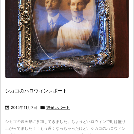
シカゴのハロウィンレポート

2015年11月7日

観光レポート
シカゴの映画祭に参加してきました。ちょうどハロウィンで町は盛り
上がってました！！もう遅くなっちゃったけど、シカゴのハロウィン