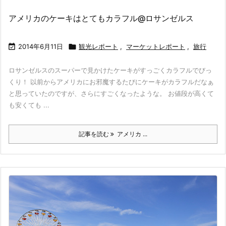
アメリカのケーキはとてもカラフル@ロサンゼルス

2014年6月11日

観光レポート
,
マーケットレポート
,
旅行
ロサンゼルスのスーパーで見かけたケーキがすっごくカラフルでびっ
くり！ 以前からアメリカにお邪魔するたびにケーキがカラフルだなぁ
と思っていたのですが、さらにすごくなったような。 お値段が高くて
も安くても ...
記事を読む
アメリカ ...