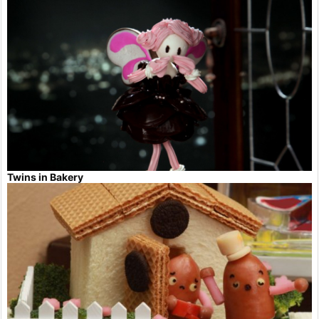
Twins in Bakery