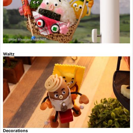
Waltz
Decorations