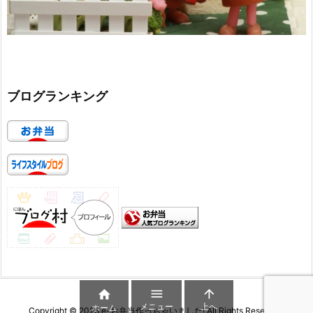
ブログランキング



メニュー
上へ
ホーム
Copyright ©
2026
e-お弁当作っちゃいました!
All Rights Reserved.