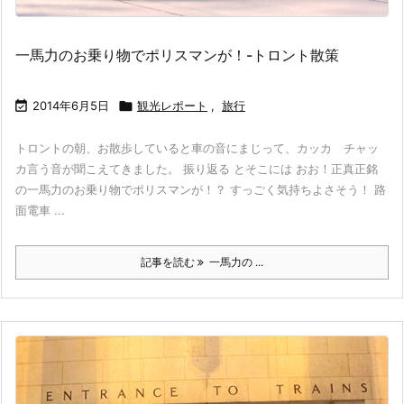
一馬力のお乗り物でポリスマンが！-トロント散策

2014年6月5日

観光レポート
,
旅行
トロントの朝、お散歩していると車の音にまじって、カッカ チャッ
カ言う音が聞こえてきました。 振り返る とそこには おお！正真正銘
の一馬力のお乗り物でポリスマンが！？ すっごく気持ちよさそう！ 路
面電車 ...
記事を読む
一馬力の ...