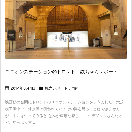
ユニオンステーション@トロント – 鉄ちゃんレポート

2014年6月4日

観光レポート
,
旅行
映画祭の合間にトロントのユニオンステーションを歩きました。大規
模工事中で、外は膜で覆われていてその姿を見ることはできません
が、中にはいってみると なんか重厚な感じ・・・ デジタルなんだけ
ど、やっぱり重 ...