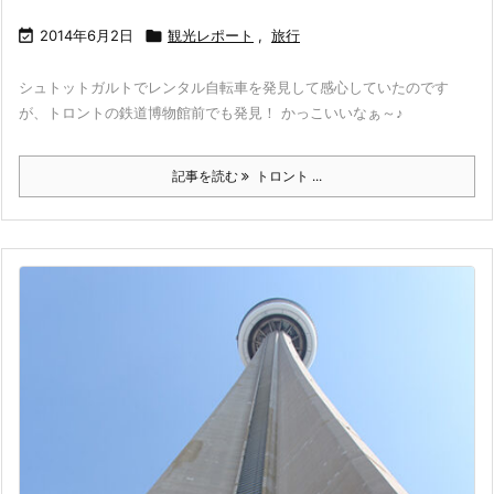

2014年6月2日

観光レポート
,
旅行
シュトットガルトでレンタル自転車を発見して感心していたのです
が、トロントの鉄道博物館前でも発見！ かっこいいなぁ～♪
記事を読む
トロント ...