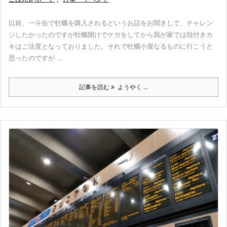
以前、一斗缶で牡蠣を購入されるというお話をお聞きして、チャレン
ジしたかったのですが牡蠣開けでケガをしてから我が家では殻付きカ
キはご法度となっておりました。それで牡蠣小屋なるものに行こうと
思ったのですが ...
記事を読む
ようやく ...