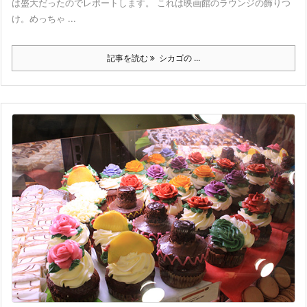
は盛大だったのでレポートします。 これは映画館のラウンジの飾りつ
け。めっちゃ ...
記事を読む
シカゴの ...