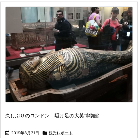
久しぶりのロンドン 駆け足の大英博物館

2019年8月31日

観光レポート