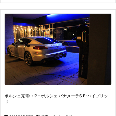
ポルシェ充電中!? – ポルシェ パナメーラS E-ハイブリッ
ド