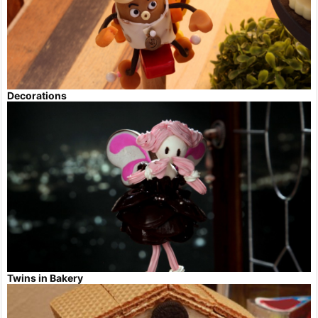
Decorations
Twins in Bakery