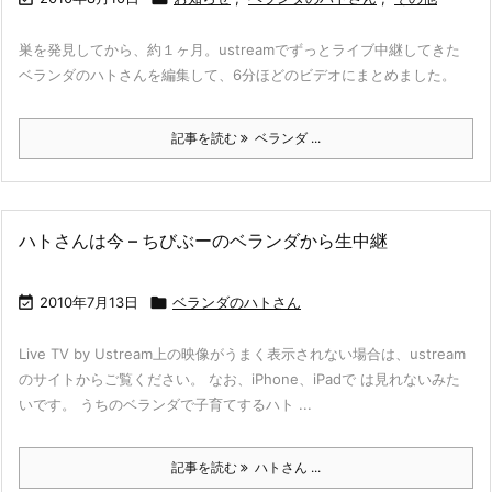
巣を発見してから、約１ヶ月。ustreamでずっとライブ中継してきた
ベランダのハトさんを編集して、6分ほどのビデオにまとめました。
記事を読む
ベランダ ...
ハトさんは今 – ちびぶーのベランダから生中継

2010年7月13日

ベランダのハトさん
Live TV by Ustream上の映像がうまく表示されない場合は、ustream
のサイトからご覧ください。 なお、iPhone、iPadで は見れないみた
いです。 うちのベランダで子育てするハト ...
記事を読む
ハトさん ...