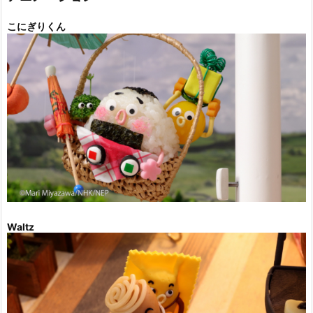
こにぎりくん
Waltz