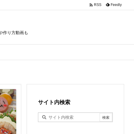

Feedly
RSS
や作り方動画も
サイト内検索