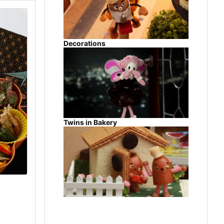
Decorations
Twins in Bakery