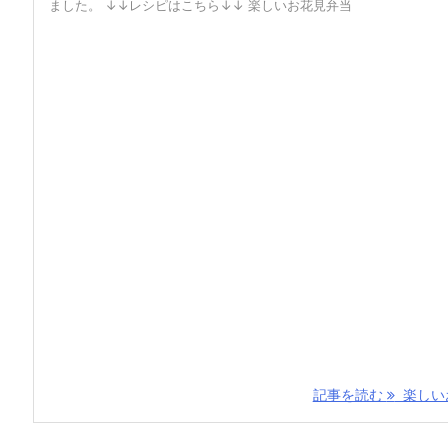
ました。 ↓↓レシピはこちら↓↓ 楽しいお花見弁当
記事を読む
楽しいお 