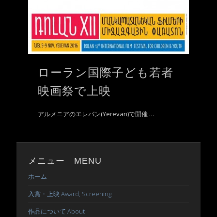
ローラン国際子ども若者
映画祭で上映
アルメニアのエレバン(Yerevan)で開催 …
メニュー MENU
ホーム
入賞・上映 Award, Screening
作品について About