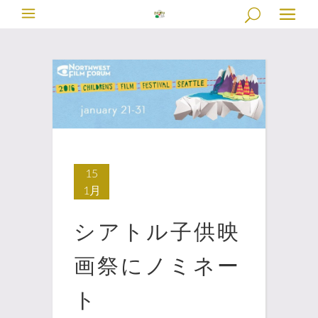
15
1月
シアトル子供映
画祭にノミネー
ト