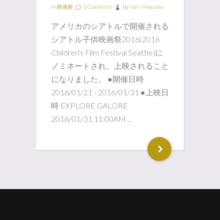
in
映画祭
0 Comments
by
Mari Miyazawa
アメリカのシアトルで開催される
シアトル子供映画祭2016(2016
Children's Film Festival Seattle)に
ノミネートされ、上映されること
になりました。 ●開催日時
2016/01/21 - 2016/01/31 ●上映日
時 EXPLORE GALORE
2016/01/31 11:00AM ...