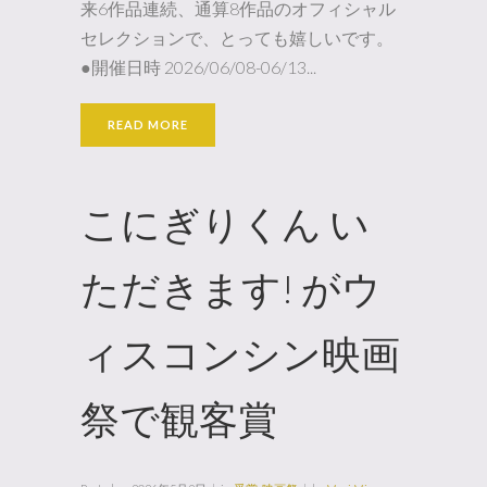
来6作品連続、通算8作品のオフィシャル
セレクションで、とっても嬉しいです。
●開催日時 2026/06/08-06/13...
READ MORE
こにぎりくん い
ただきます! がウ
ィスコンシン映画
祭で観客賞