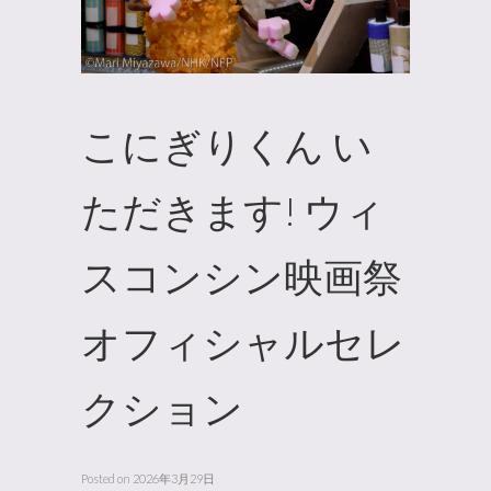
こにぎりくん い
ただきます! ウィ
スコンシン映画祭
オフィシャルセレ
クション
Posted on
2026年3月29日