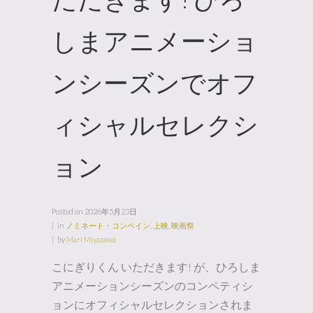
しまアニメーショ
ンシーズンでオフ
ィシャルセレクシ
ョン
Posted on
2026年5月23日
in
ノミネート・コンペイン
,
上映
,
映画祭
by
Mari Miyazawa
こにぎりくん いただきます! が、ひろしま
アニメーションシーズンのコンペティシ
ョンにオフィシャルセレクションされま