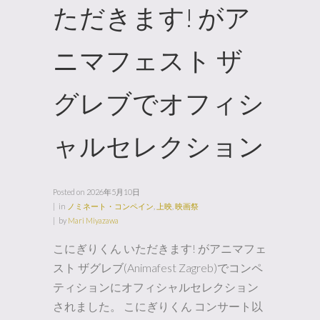
ただきます! がア
ニマフェスト ザ
グレブでオフィシ
ャルセレクション
Posted on
2026年5月10日
in
ノミネート・コンペイン
,
上映
,
映画祭
by
Mari Miyazawa
こにぎりくん いただきます! がアニマフェ
スト ザグレブ(Animafest Zagreb)でコンペ
ティションにオフィシャルセレクション
されました。 こにぎりくん コンサート以