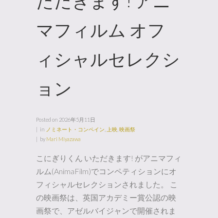
ただきます! アニ
マフィルム オフ
ィシャルセレクシ
ョン
Posted on
2026年5月11日
in
ノミネート・コンペイン
,
上映
,
映画祭
by
Mari Miyazawa
こにぎりくん いただきます! がアニマフィ
ルム(AnimaFilm)でコンペティションにオ
フィシャルセレクションされました。 こ
の映画祭は、英国アカデミー賞公認の映
画祭で、アゼルバイジャンで開催されま