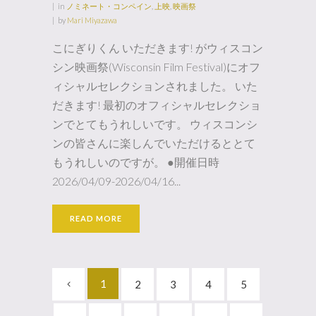
in
ノミネート・コンペイン
,
上映
,
映画祭
by
Mari Miyazawa
こにぎりくん いただきます! がウィスコン
シン映画祭(Wisconsin Film Festival)にオフ
ィシャルセレクションされました。 いた
だきます! 最初のオフィシャルセレクショ
ンでとてもうれしいです。 ウィスコンシ
ンの皆さんに楽しんでいただけるととて
もうれしいのですが。 ●開催日時
2026/04/09-2026/04/16...
READ MORE
1
2
3
4
5