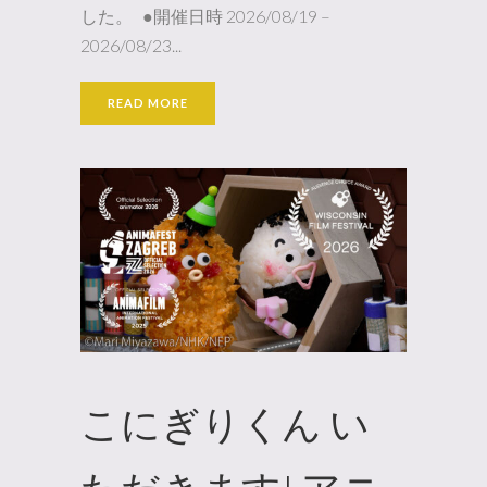
した。 ●開催日時 2026/08/19 –
2026/08/23...
READ MORE
こにぎりくん い