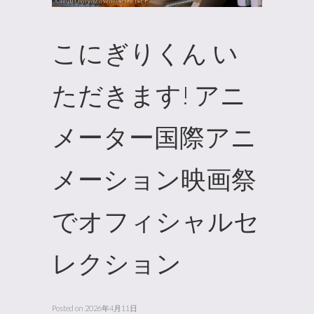
こにぎりくん い
ただきます! アニ
メーター国際アニ
メーション映画祭
でオフィシャルセ
レクション
Posted on
2026年4月11日